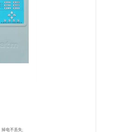
，掉电不丢失;