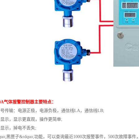
0A气体报警控制器主要特点：
传输：电源正极，电源负极，通信线LA，通信线LB;
显示，显示更直观，操作更简单;
显示，掉电不丢失;
uo;黑匣子&rdquo;功能，可以查询最近1000次报警事件，500次故障事件