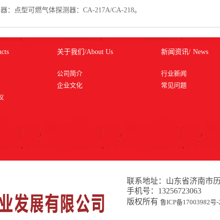
点型可燃气体探测器：CA-217A/CA-218。
cts
关于我们/
About Us
新闻资讯/
News
公司简介
行业新闻
企业文化
常见问题
仪
联系地址：山东省济南市历下
手机号：13256723063 邮
版权所有
鲁ICP备17003982号-