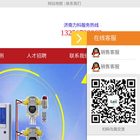
网站地图
|
联系我们
济南力科服务热线
13256723063
在线客服
销售客服
例
人才招聘
联系我们
销售客服
扫码与我交流