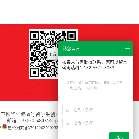
请您留言
如果未与您取得联系，您可以留言
咨询热线：132-5672-3063
区华阳路69号留学生创业园1号楼A座415
箱：3367024803@qq.com
2
鲁公网安备37010202700232
提交