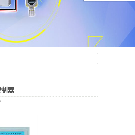
控制器
6